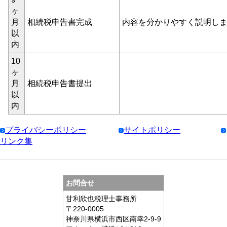
ヶ
月
相続税申告書完成
内容を分かりやすく説明し
以
内
10
ヶ
月
相続税申告書提出
以
内
プライバシーポリシー
サイトポリシー
リンク集
お問合せ
甘利欣也税理士事務所
〒220-0005
神奈川県横浜市西区南幸2-9-9