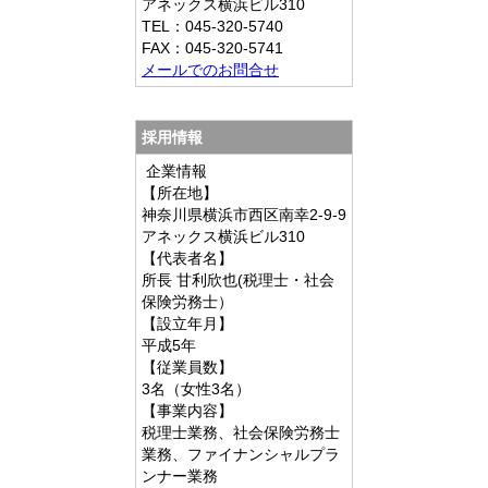
アネックス横浜ビル310
TEL：045-320-5740
FAX：045-320-5741
メールでのお問合せ
採用情報
企業情報
【所在地】
神奈川県横浜市西区南幸2-9-9
アネックス横浜ビル310
【代表者名】
所長 甘利欣也(税理士・社会
保険労務士）
【設立年月】
平成5年
【従業員数】
3名（女性3名）
【事業内容】
税理士業務、社会保険労務士
業務、ファイナンシャルプラ
ンナー業務